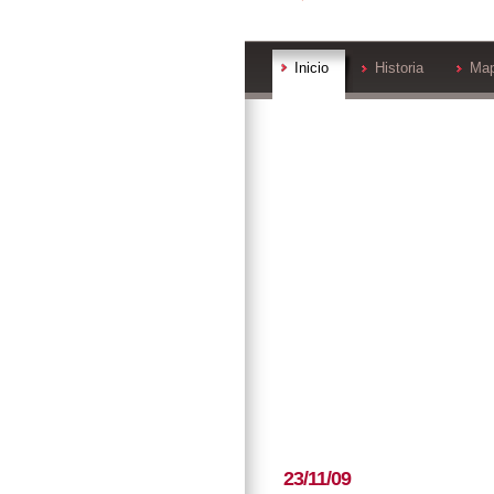
Inicio
Historia
Ma
23/11/09