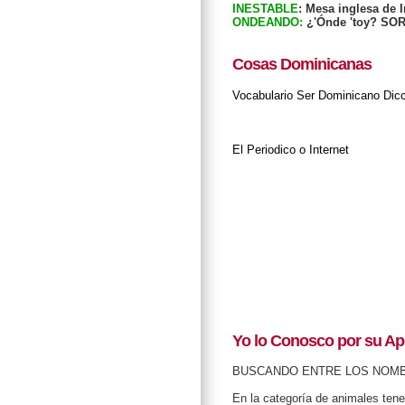
INESTABLE
: Mesa inglesa de I
ONDEANDO:
¿'Ónde 'toy? SO
Cosas Dominicanas
Vocabulario
Ser Dominicano
Dic
El Periodico o Internet
Yo lo Conosco por su Ap
BUSCANDO ENTRE LOS NOM
En la categoría de animales ten