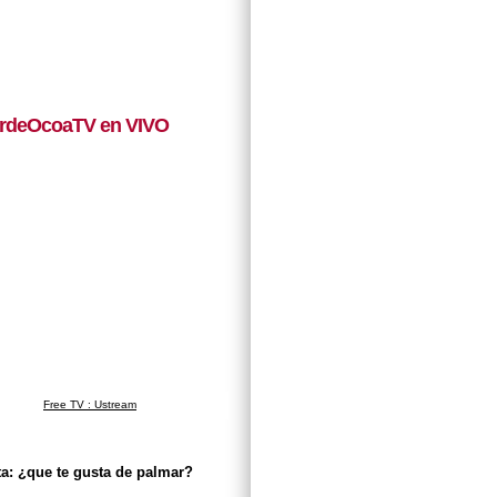
rdeOcoaTV en VIVO
Free TV : Ustream
a: ¿que te gusta de palmar?