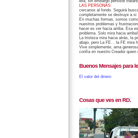
ella, sin embargo persiste tratan
LAS PERSONAS:
cercanos al fondo. Seguirá busc
completamente se destruye a si
En muchas formas, somos como el
nuestros problemas y frustracio
hacer es ver hacia arriba. Esa es
problema. Solo mira hacia arriba!
La tristeza mira hacia atrás, la 
abajo, pero La FE… la FE mira ha
Vive simplemente, ama generosa
confía en nuestro Creador quien
Buenos Mensajes para le
El valor del dinero
Cosas que ves en RD.