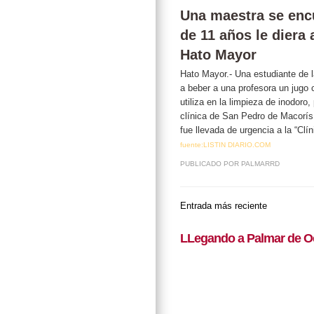
Una maestra se enc
de 11 años le diera
Hato Mayor
Hato Mayor.- Una estudiante de 
a beber a una profesora un jugo
utiliza en la limpieza de inodoro
clínica de San Pedro de Macorís
fue llevada de urgencia a la “Cl
fuente:LISTIN DIARIO.COM
PUBLICADO POR
PALMARRD
Entrada más reciente
LLegando a Palmar de O