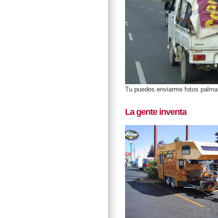
Tu puedes enviarme fotos palm
La gente inventa