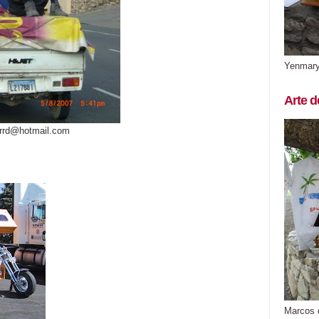
Yenmar
Arte d
arrd@hotmail.com
Marcos 