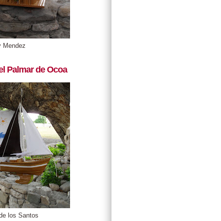
y Mendez
el Palmar de Ocoa
de los Santos