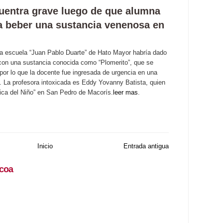
uentra grave luego de que alumna
 a beber una sustancia venenosa en
la escuela “Juan Pablo Duarte” de Hato Mayor habría dado
 con una sustancia conocida como “Plomerito”, que se
, por lo que la docente fue ingresada de urgencia en una
. La profesora intoxicada es Eddy Yovanny Batista, quien
ínica del Niño” en San Pedro de Macorís.
leer mas
.
Inicio
Entrada antigua
coa