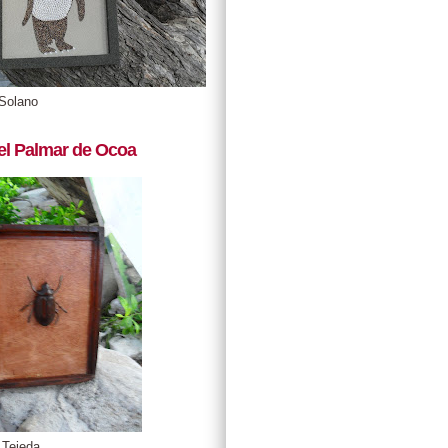
Solano
el Palmar de Ocoa
 Tejeda