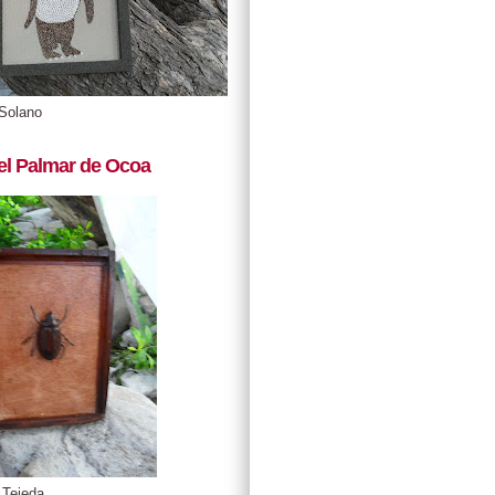
Solano
el Palmar de Ocoa
 Tejeda