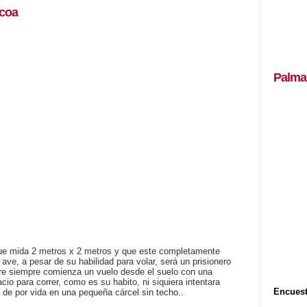
coa
Palma
que mida 2 metros x 2 metros y que este completamente
a ave, a pesar de su habilidad para volar, será un prisionero
tre siempre comienza un vuelo desde el suelo con una
cio para correr, como es su habito, ni siquiera intentara
Encuest
o de por vida en una pequeña cárcel sin techo..