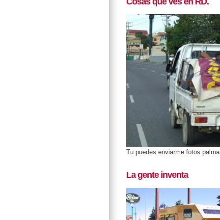
Cosas que ves en RD.
Tu puedes enviarme fotos palm
La gente inventa