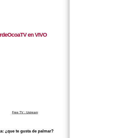
rdeOcoaTV en VIVO
Free TV : Ustream
a: ¿que te gusta de palmar?