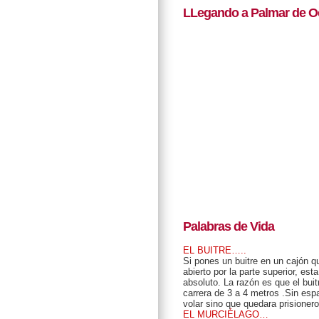
LLegando a Palmar de O
Palabras de Vida
EL BUITRE…..
Si pones un buitre en un cajón 
abierto por la parte superior, est
absoluto. La razón es que el bui
carrera de 3 a 4 metros .Sin espa
volar sino que quedara prisioner
EL MURCIÉLAGO…