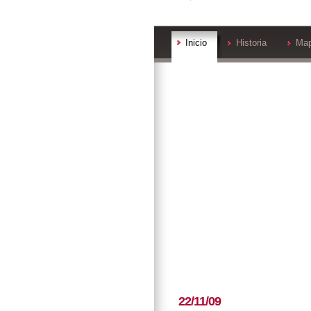
Inicio
Historia
Ma
22/11/09