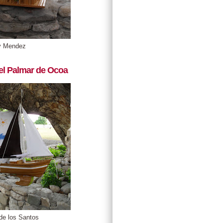
y Mendez
el Palmar de Ocoa
de los Santos