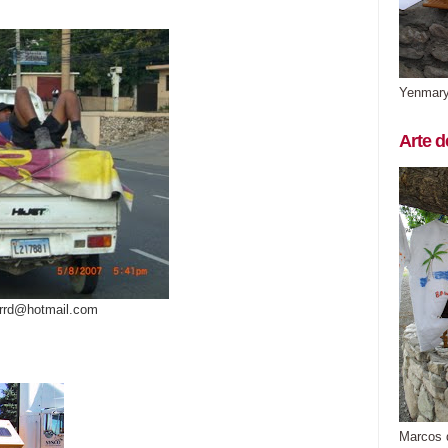
Yenmar
Arte d
arrd@hotmail.com
Marcos 