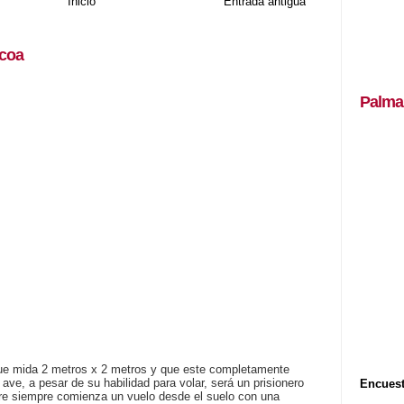
Inicio
Entrada antigua
coa
Palma
que mida 2 metros x 2 metros y que este completamente
a ave, a pesar de su habilidad para volar, será un prisionero
Encuest
tre siempre comienza un vuelo desde el suelo con una