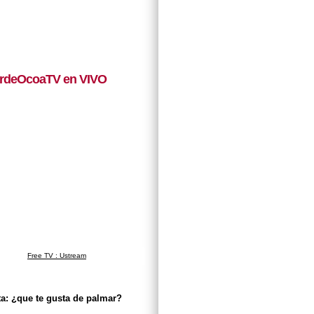
rdeOcoaTV en VIVO
Free TV : Ustream
a: ¿que te gusta de palmar?