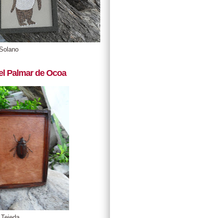
Solano
el Palmar de Ocoa
 Tejeda