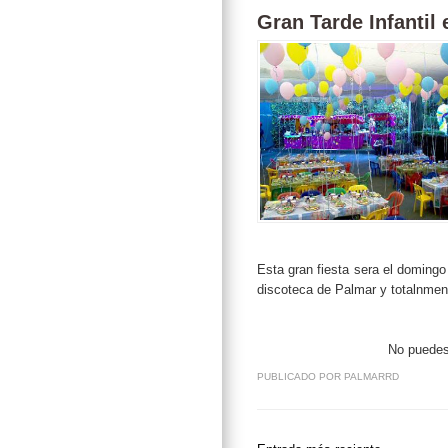
Gran Tarde Infantil
Esta gran fiesta sera el domingo 
discoteca de Palmar y totalnment
No puedes 
PUBLICADO POR
PALMARRD