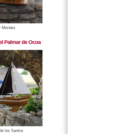
y Mendez
el Palmar de Ocoa
de los Santos