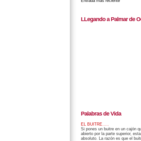
Entrada más reciente
LLegando a Palmar de O
Palabras de Vida
EL BUITRE…..
Si pones un buitre en un cajón 
abierto por la parte superior, est
absoluto. La razón es que el bui