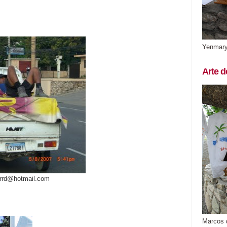
Yenmar
Arte d
arrd@hotmail.com
Marcos 