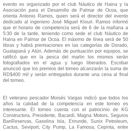
evento es organizado por el club Náutico de Haina y la
Asociación para el Desarrollo de Palmar de Ocoa, que
orienta Antonio Ramos, quien será el director del evento
dedicado al ingeniero José Miguel Klouri. Ramos informó
que el horario de competencia será de 6 de la mañana a
5:30 de la tarde, teniendo como sede el club Náutico de
Haina en Palmar de Ocoa. El máximo de línea será de 50
libras y habrá premiaciones en las categorías de Dorado,
Guatapaná y Atún. Además de puntuación por equipos, se
ratificó que en la pesca del marlin los mismos serán
fotografiados en el agua y luego liberados. Escobar
anuncoó que los premios del torneo alcanzarán la suma de
RD$400 mil y serán entregados durante una cena al final
del torneo.
El veterano pescador Moisés Vargas indicó que todos los
años la calidad de la competencia en este torneo es
interesante. El torneo cuenta con el patrocinio de KG
Constructora, Presidente, Bacardí, Magna Motors, Seguros
BanReservas, Gasolina Isla, Erirunde, Sunix Petroleum,
Cactus, Seviport, City Pump, La Famosa, Cepinta, entre