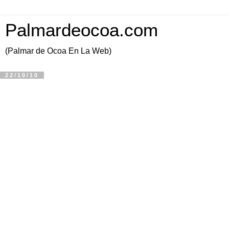
Palmardeocoa.com
(Palmar de Ocoa En La Web)
22/10/10