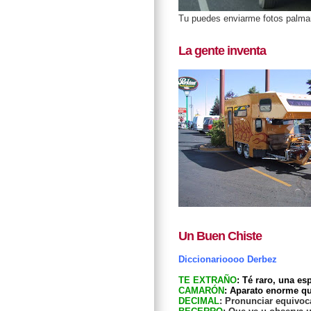
Tu puedes enviarme fotos palm
La gente inventa
Un Buen Chiste
Diccionarioooo Derbez
TE EXTRAÑO
: Té raro, una e
CAMARÓN
: Aparato enorme q
DECIMAL
: Pronunciar equivo