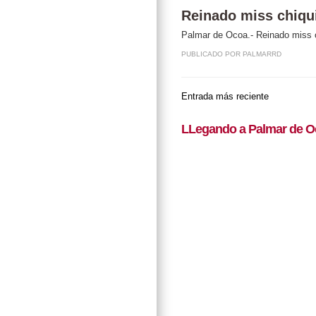
Reinado miss chiqu
Palmar de Ocoa.- Reinado miss 
PUBLICADO POR
PALMARRD
Entrada más reciente
LLegando a Palmar de O