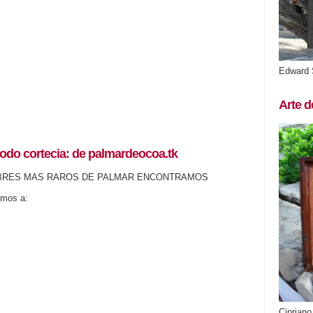
Edward 
Arte d
odo cortecia: de palmardeocoa.tk
BRES MAS RAROS DE PALMAR ENCONTRAMOS
emos a:
Cipriano