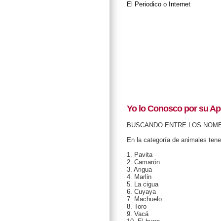
El Periodico o Internet
Yo lo Conosco por su Ap
BUSCANDO ENTRE LOS NOM
En la categoría de animales ten
1. Pavita
2. Camarón
3. Arigua
4. Marlin
5. La cigua
6. Cuyaya
7. Machuelo
8. Toro
9. Vacá