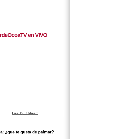
rdeOcoaTV en VIVO
Free TV : Ustream
a: ¿que te gusta de palmar?