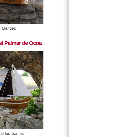
y Mendez
el Palmar de Ocoa
de los Santos