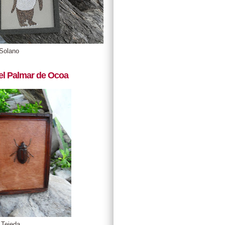
Solano
el Palmar de Ocoa
 Tejeda