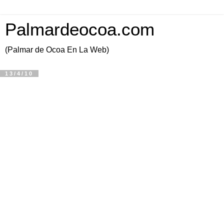
Palmardeocoa.com
(Palmar de Ocoa En La Web)
13/4/10