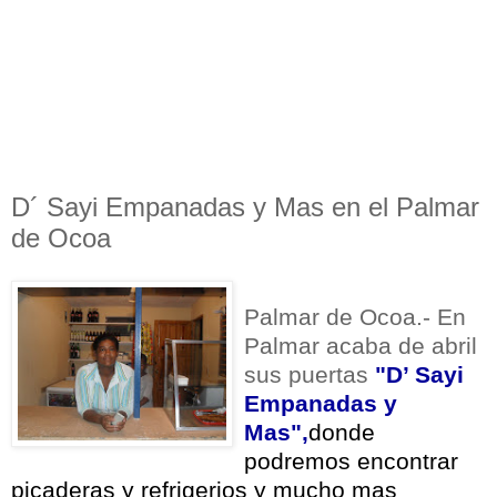
D´ Sayi Empanadas y Mas en el Palmar
de Ocoa
Palmar de Ocoa.- En
Palmar acaba de abril
sus puertas
"D’ Sayi
Empanadas y
Mas",
donde
podremos encontrar
picaderas y refrigerios y mucho mas