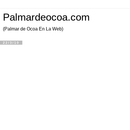
Palmardeocoa.com
(Palmar de Ocoa En La Web)
22/3/10