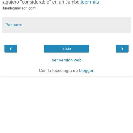
agujero "considerable" en un Jumbo.
leer mas
fuente:univison.com
Palmarrd
‹
›
Inicio
Ver versión web
Con la tecnología de
Blogger
.