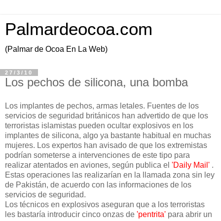
Palmardeocoa.com
(Palmar de Ocoa En La Web)
27/3/10
Los pechos de silicona, una bomba
Los implantes de pechos, armas letales. Fuentes de los
servicios de seguridad británicos han advertido de que los
terroristas islamistas pueden ocultar explosivos en los
implantes de silicona, algo ya bastante habitual en muchas
mujeres. Los expertos han avisado de que los extremistas
podrían someterse a intervenciones de este tipo para
realizar atentados en aviones, según publica el
'Daily Mail'
.
Estas operaciones las realizarían en la llamada zona sin ley
de Pakistán, de acuerdo con las informaciones de los
servicios de seguridad.
Los técnicos en explosivos aseguran que a los terroristas
les bastaría introducir cinco onzas de
'pentrita'
para abrir un