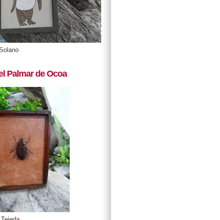
Solano
el Palmar de Ocoa
 Tejeda