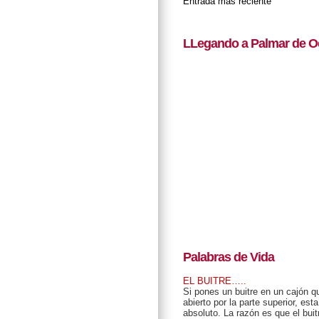
Entrada más reciente
LLegando a Palmar de O
Palabras de Vida
EL BUITRE…..
Si pones un buitre en un cajón 
abierto por la parte superior, est
absoluto. La razón es que el bui