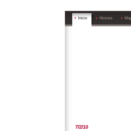
Inicio
Historia
Ma
7/2/10