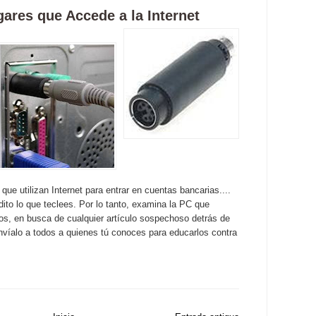
ares que Accede a la Internet
e utilizan Internet para entrar en cuentas bancarias....
dito lo que teclees. Por lo tanto, examina la PC que
icos, en busca de cualquier artículo sospechoso detrás de
 envíalo a todos a quienes tú conoces para educarlos contra