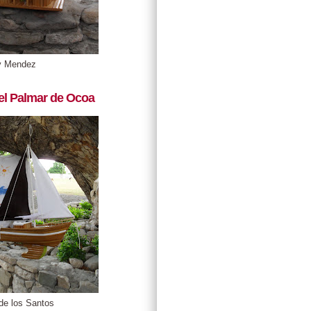
y Mendez
el Palmar de Ocoa
de los Santos