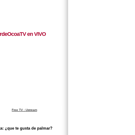
rdeOcoaTV en VIVO
Free TV : Ustream
a: ¿que te gusta de palmar?