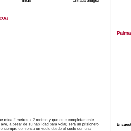
Inicio
Entrada antigua
coa
Palma
que mida 2 metros x 2 metros y que este completamente
a ave, a pesar de su habilidad para volar, será un prisionero
Encuest
tre siempre comienza un vuelo desde el suelo con una