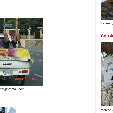
Yenmar
Arte d
arrd@hotmail.com
Marcos 