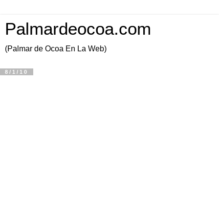
Palmardeocoa.com
(Palmar de Ocoa En La Web)
8/1/10