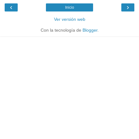
‹
›
Inicio
Ver versión web
Con la tecnología de
Blogger
.