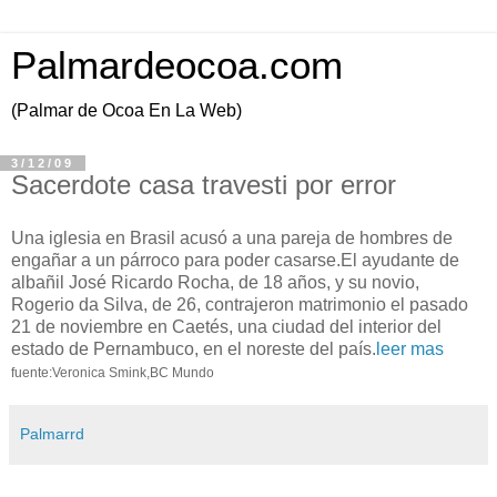
Palmardeocoa.com
(Palmar de Ocoa En La Web)
3/12/09
Sacerdote casa travesti por error
Una iglesia en Brasil acusó a una pareja de hombres de
engañar a un párroco para poder casarse.El ayudante de
albañil José Ricardo Rocha, de 18 años, y su novio,
Rogerio da Silva, de 26, contrajeron matrimonio el pasado
21 de noviembre en Caetés, una ciudad del interior del
estado de Pernambuco, en el noreste del país.
leer mas
fuente:Veronica Smink,BC Mundo
Palmarrd