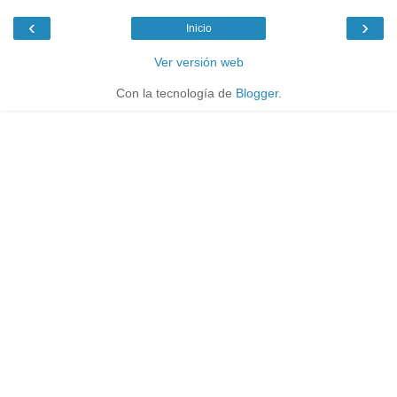
‹
›
Inicio
Ver versión web
Con la tecnología de
Blogger
.