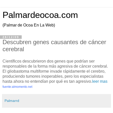
Palmardeocoa.com
(Palmar de Ocoa En La Web)
28/12/09
Descubren genes causantes de cáncer
cerebral
Científicos descubrieron dos genes que podrían ser
responsables de la forma más agresiva de cáncer cerebral.
El gliobastoma multiforme invade rápidamente el cerebro,
produciendo tumores inoperables, pero los especialistas
hasta ahora no entendían por qué es tan agresivo.
leer mas
fuente:almomento.net
Palmarrd