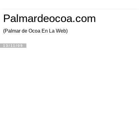
Palmardeocoa.com
(Palmar de Ocoa En La Web)
13/11/09