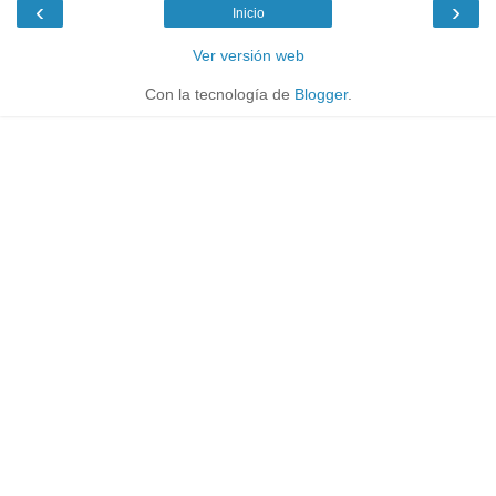
‹
›
Inicio
Ver versión web
Con la tecnología de
Blogger
.