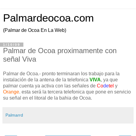
Palmardeocoa.com
(Palmar de Ocoa En La Web)
1/10/09
Palmar de Ocoa proximamente con
señal Viva
Palmar de Ocoa.- pronto terminaran los trabajo para la
instalación de la antena de la telefonica
VIVA
, ya que
palmar cuenta ya activa con las señales de
Co
de
tel
y
Orange
. esta será la tercera telefonica que pone en servicio
su señal en el litoral de la bahia de Ocoa.
Palmarrd