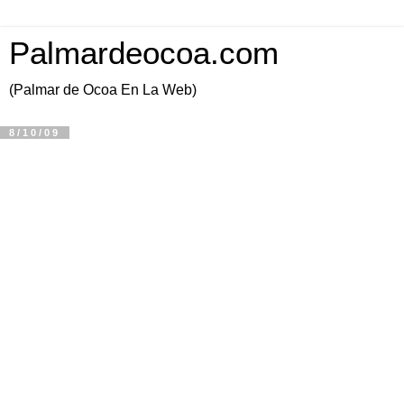
Palmardeocoa.com
(Palmar de Ocoa En La Web)
8/10/09