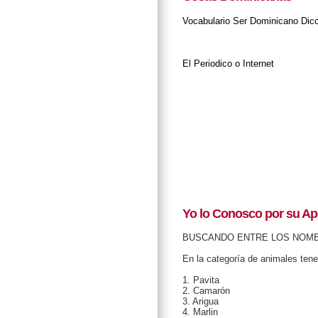
Vocabulario
Ser Dominicano
Dic
El Periodico o Internet
Yo lo Conosco por su Ap
BUSCANDO ENTRE LOS NOM
En la categoría de animales ten
1. Pavita
2. Camarón
3. Arigua
4. Marlin