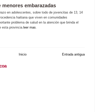
de menores embarazadas
azo en adolescentes, sobre todo de jovencitas de 13, 14
rocedencia haitiana que viven en comunidades
rtante problema de salud en la atención que brinda el
e esta provincia.
leer mas
.
Inicio
Entrada antigua
coa