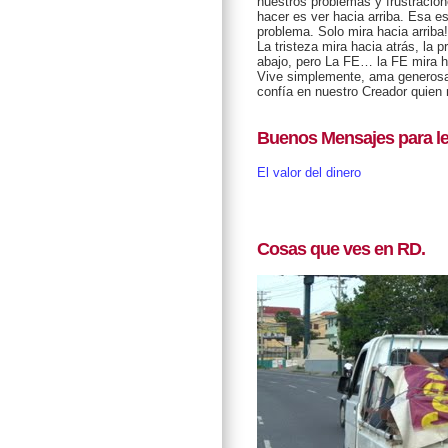
nuestros problemas y frustracio
hacer es ver hacia arriba. Esa es
problema. Solo mira hacia arriba!
La tristeza mira hacia atrás, la 
abajo, pero La FE… la FE mira ha
Vive simplemente, ama generosa
confía en nuestro Creador quien
Buenos Mensajes para le
El valor del dinero
Cosas que ves en RD.