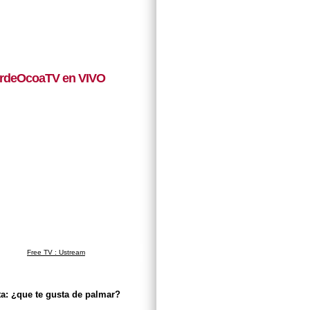
rdeOcoaTV en VIVO
Free TV : Ustream
a: ¿que te gusta de palmar?