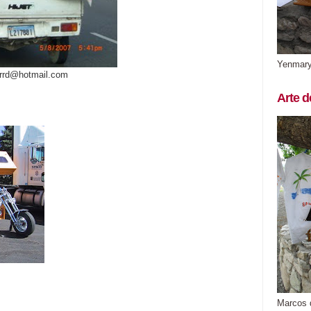
Yenmar
arrd@hotmail.com
Arte d
Marcos 