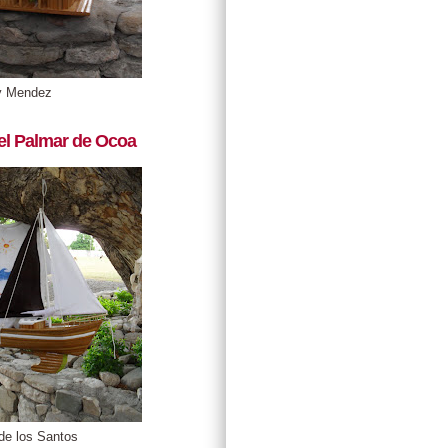
y Mendez
el Palmar de Ocoa
de los Santos