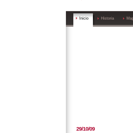
Inicio
Historia
Ma
29/10/09