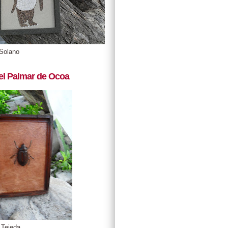
Solano
el Palmar de Ocoa
 Tejeda