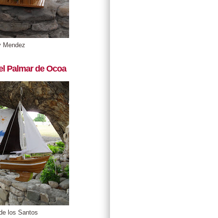
y Mendez
el Palmar de Ocoa
de los Santos