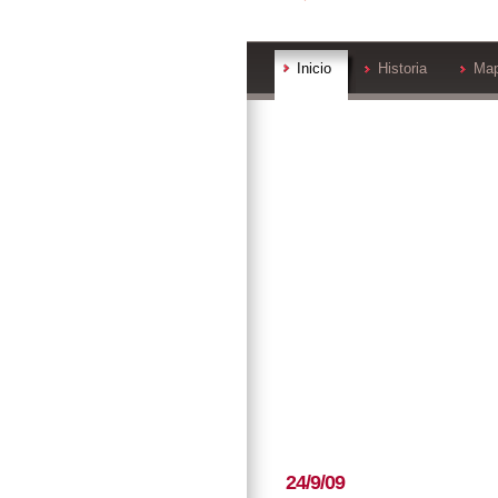
Inicio
Historia
Ma
24/9/09