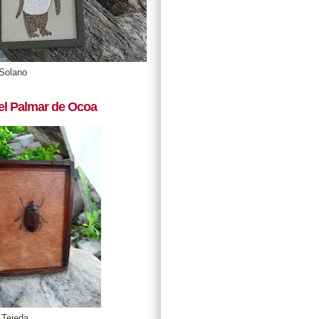
Solano
el Palmar de Ocoa
 Tejeda