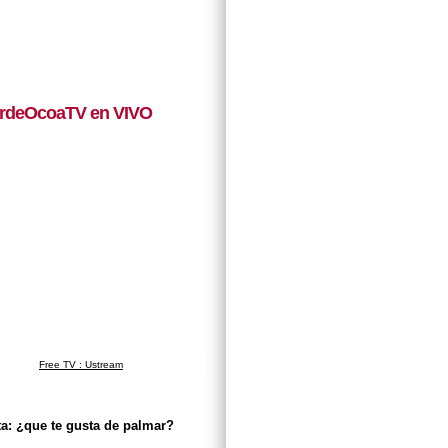
rdeOcoaTV en VIVO
Free TV : Ustream
a: ¿que te gusta de palmar?