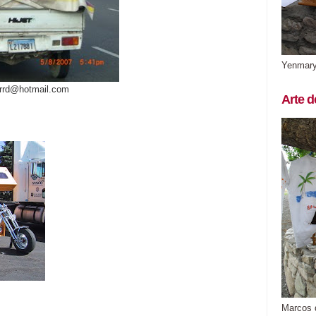
Yenmar
arrd@hotmail.com
Arte d
Marcos 