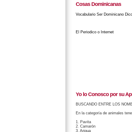
Cosas Dominicanas
Vocabulario
Ser Dominicano
Dic
El Periodico o Internet
Yo lo Conosco por su Ap
BUSCANDO ENTRE LOS NOM
En la categoría de animales ten
1. Pavita
2. Camarón
3. Arigua