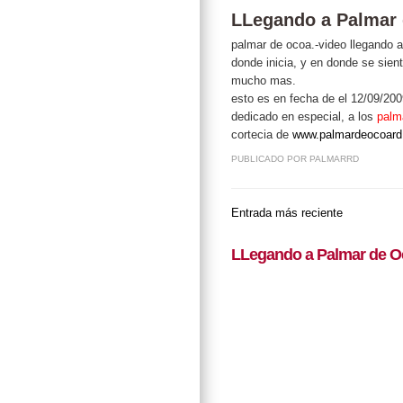
LLegando a Palmar
palmar de ocoa.-video llegando a
donde inicia, y en donde se sien
mucho mas.
esto es en fecha de el 12/09/2009.
dedicado en especial, a los
palm
cortecia de
www.palmardeocoar
PUBLICADO POR
PALMARRD
Entrada más reciente
LLegando a Palmar de O