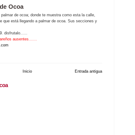
 de Ocoa
 palmar de ocoa; donde te muestra como esta la calle,
te que está llegando a palmar de ocoa. Sus secciones y
 disfrutalo......
areños ausentes.......
d.com
Inicio
Entrada antigua
coa