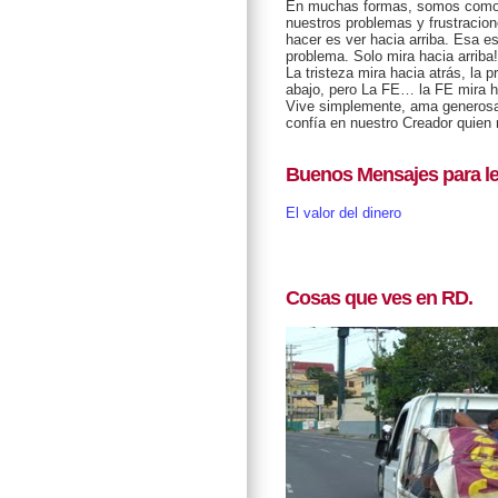
En muchas formas, somos como el
nuestros problemas y frustracio
hacer es ver hacia arriba. Esa es
problema. Solo mira hacia arriba!
La tristeza mira hacia atrás, la 
abajo, pero La FE… la FE mira ha
Vive simplemente, ama generosa
confía en nuestro Creador quien
Buenos Mensajes para le
El valor del dinero
Cosas que ves en RD.