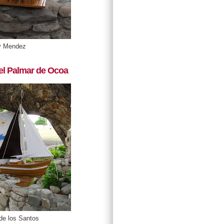
y Mendez
el Palmar de Ocoa
de los Santos