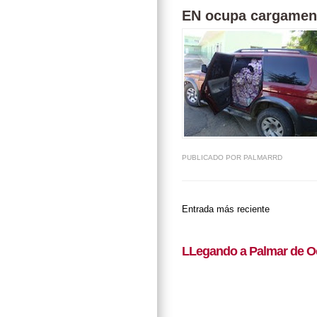
EN ocupa cargament
PUBLICADO POR
PALMARRD
Entrada más reciente
LLegando a Palmar de O