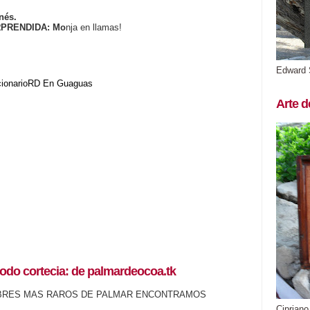
nés.
RPRENDIDA: Mo
nja en llamas!
Edward 
cionarioRD
En Guaguas
Arte d
odo cortecia: de palmardeocoa.tk
BRES MAS RAROS DE PALMAR ENCONTRAMOS
Cipriano