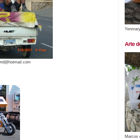
Yenmar
Arte d
arrd@hotmail.com
Marcos 