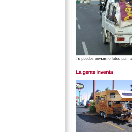
Tu puedes enviarme fotos palm
La gente inventa