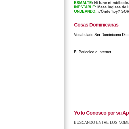
ESMALTE
: Ni lune ni miélcole.
INESTABLE
: Mesa inglesa de I
ONDEANDO:
¿'Ónde 'toy? SO
Cosas Dominicanas
Vocabulario
Ser Dominicano
Dic
El Periodico o Internet
Yo lo Conosco por su Ap
BUSCANDO ENTRE LOS NOM