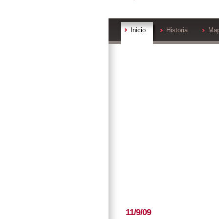
Inicio
Historia
Ma
11/9/09