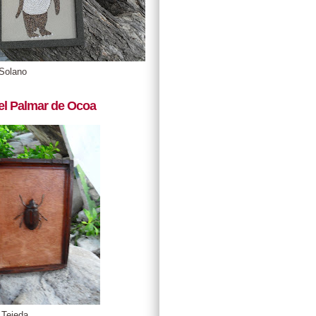
Solano
el Palmar de Ocoa
 Tejeda