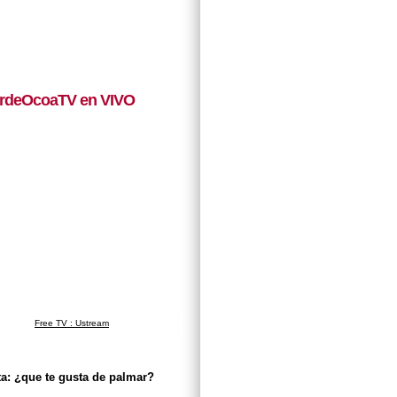
rdeOcoaTV en VIVO
Free TV : Ustream
a: ¿que te gusta de palmar?