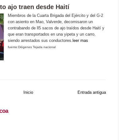
o ajo traen desde Haití
Miembros de la Cuarta Brigada del Ejército y del G-2
con asiento en Mao, Valverde, decomisaron un
contrabando de ll5 sacos de ajo traídos desde Haití y
que eran transportados en una yipeta y un carro,
siendo arrestados sus conductores.
leer mas
fuente:Diógenes Tejada nacional
Inicio
Entrada antigua
coa